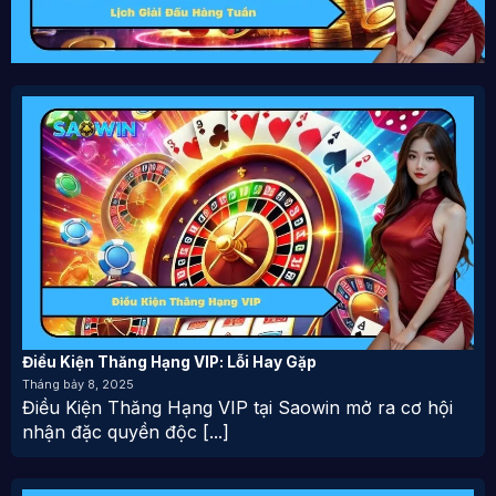
Điều Kiện Thăng Hạng VIP: Lỗi Hay Gặp
Tháng bảy 8, 2025
Điều Kiện Thăng Hạng VIP tại Saowin mở ra cơ hội
nhận đặc quyền độc [...]