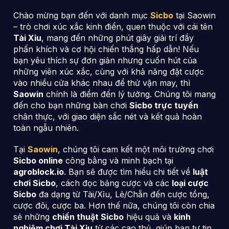
Chào mừng bạn đến với danh mục
Sicbo
tại Saowin
– trò chơi xúc xắc kinh điển, quen thuộc với cái tên
Tài Xỉu
, mang đến những phút giây giải trí đầy
phấn khích và cơ hội chiến thắng hấp dẫn! Nếu
bạn yêu thích sự đơn giản nhưng cuốn hút của
những viên xúc xắc, cùng với khả năng đặt cược
vào nhiều cửa khác nhau để thử vận may, thì
Saowin
chính là điểm đến lý tưởng. Chúng tôi mang
đến cho bạn những bàn chơi
Sicbo trực tuyến
chân thực, với giao diện sắc nét và kết quả hoàn
toàn ngẫu nhiên.
Tại
Saowin
, chúng tôi cam kết một môi trường chơi
Sicbo online
công bằng và minh bạch tại
agroblock.io
. Bạn sẽ được tìm hiểu chi tiết về
luật
chơi Sicbo
, cách đọc bảng cược và các
loại cược
Sicbo
đa dạng từ Tài/Xỉu, Lẻ/Chẵn đến cược tổng,
cược đôi, cược ba. Hơn thế nữa, chúng tôi còn chia
sẻ những
chiến thuật Sicbo
hiệu quả và
kinh
nghiệm chơi Tài Xỉu
từ các cao thủ, giúp bạn tự tin