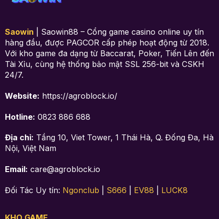
Saowin
| Saowin88 – Cổng game casino online uy tín
hàng đầu, được PAGCOR cấp phép hoạt động từ 2018.
Với kho game đa dạng từ Baccarat, Poker, Tiến Lên đến
Tài Xỉu, cùng hệ thống bảo mật SSL 256-bit và CSKH
24/7.
Website:
https://agroblock.io/
Hotline:
0823 886 688
Địa chỉ:
Tầng 10, Viet Tower, 1 Thái Hà, Q. Đống Đa, Hà
Nội, Việt Nam
Email:
care@agroblock.io
Đối Tác Uy tín:
Ngonclub
|
S666
|
EV88
|
LUCK8
KHO GAME