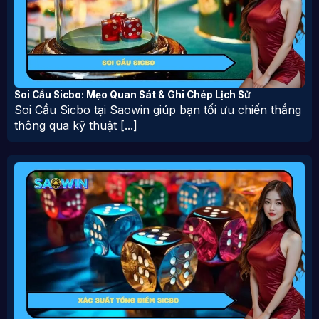
Soi Cầu Sicbo: Mẹo Quan Sát & Ghi Chép Lịch Sử
Soi Cầu Sicbo tại Saowin giúp bạn tối ưu chiến thắng
thông qua kỹ thuật [...]