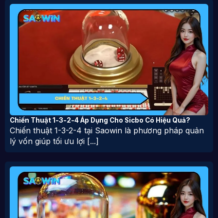
Chiến Thuật 1-3-2-4 Áp Dụng Cho Sicbo Có Hiệu Quả?
Chiến thuật 1-3-2-4 tại Saowin là phương pháp quản
lý vốn giúp tối ưu lợi [...]