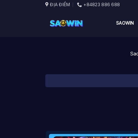
Bỏ
ĐỊA ĐIỂM
+84823 886 688
qua
nội
SAOWIN
dung
Sao