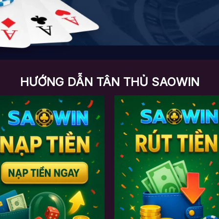
HƯỚNG DẪN TÂN THỦ SAOWIN