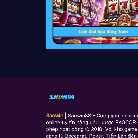
Saowin
| Saowin88 – Cổng game casin
online uy tín hàng đầu, được PAGCOR
phép hoạt động từ 2018. Với kho game
dạng từ Baccarat, Poker, Tiến Lên đến 