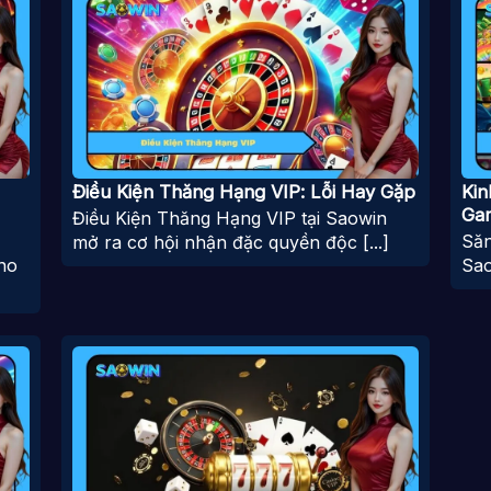
Điều Kiện Thăng Hạng VIP: Lỗi Hay Gặp
Kin
Ga
Điều Kiện Thăng Hạng VIP tại Saowin
Săn
mở ra cơ hội nhận đặc quyền độc [...]
no
Sao