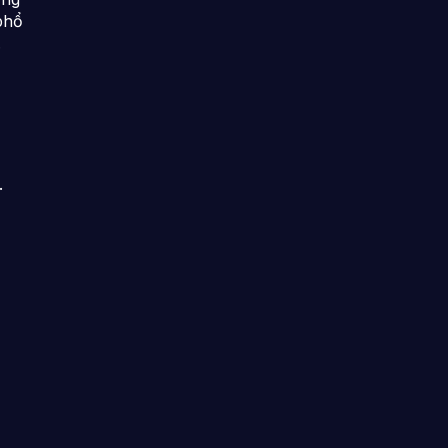
phổ
.
.