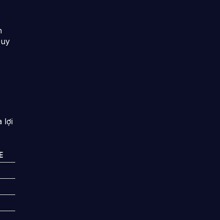
h
Quy
 lợi
E