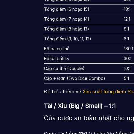
Tổng điểm (6 hoặc 15)
18:1
Tổng điểm (7 hoặc 14)
12:1
Tổng điểm (8 hoặc 13)
8:1
Tổng điểm (9, 10, 11, 12)
6:1
Bộ ba cụ thể
180:1
Bộ ba bất kỳ
30:1
Cặp cụ thể (Double)
10:1
Cặp + Đơn (Two Dice Combo)
5:1
Để hiểu thêm về
Xác suất tổng điểm Si
Tài / Xỉu (Big / Small) – 1:1
Cửa cược an toàn nhất cho ng
Cược Tài (tổng 11-17) hoặc Xỉu (tổng 4-