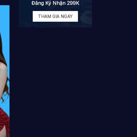
Đăng Ký Nhận 299K
THAM GIA NGAY