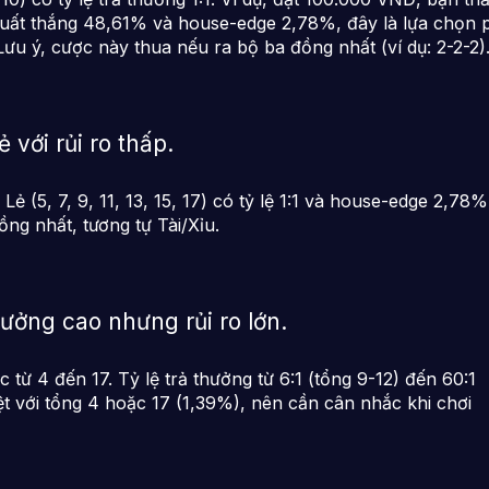
uất thắng 48,61% và house-edge 2,78%, đây là lựa chọn 
Lưu ý, cược này thua nếu ra bộ ba đồng nhất (ví dụ: 2-2-2)
với rủi ro thấp.
Lẻ (5, 7, 9, 11, 13, 15, 17) có tỷ lệ 1:1 và house-edge 2,78%
ng nhất, tương tự Tài/Xỉu.
ưởng cao nhưng rủi ro lớn.
từ 4 đến 17. Tỷ lệ trả thưởng từ 6:1 (tổng 9-12) đến 60:1
ệt với tổng 4 hoặc 17 (1,39%), nên cần cân nhắc khi chơi