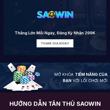
Thắng Lớn Mỗi Ngày, Đăng Ký Nhận 299K
THAM GIA NGAY
MỞ KHÓA
TIỀM NĂNG CỦA
BẠN
VỚI LỐI CHƠI MỚI
HƯỚNG DẪN TÂN THỦ SAOWIN