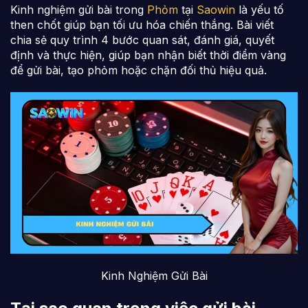
Kinh nghiệm gửi bài trong
Phỏm
tại
Saowin
là yếu tố
then chốt giúp bạn tối ưu hóa chiến thắng. Bài viết
chia sẻ quy trình 4 bước quan sát, đánh giá, quyết
định và thực hiện, giúp bạn nhận biết thời điểm vàng
để gửi bài, tạo phỏm hoặc chặn đối thủ hiệu quả.
Kinh Nghiệm Gửi Bài