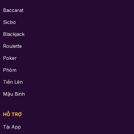
Baccarat
Sicbo
Blackjack
Roulette
Poker
Phỏm
Tiến Lên
Mậu Binh
HỖ TRỢ
Tải App