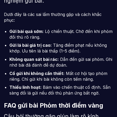
nghiệm gửi bài.
Dưới đây là các sai lầm thường gặp và cách khắc
phục:
Gửi bài quá sớm:
Lộ chiến thuật. Chờ đến khi phỏm
đối thủ rõ ràng.
Gửi lá bài giá trị cao:
Tăng điểm phạt nếu không
khớp. Ưu tiên lá bài thấp (1–5 điểm).
Không quan sát bài rác:
Dẫn đến gửi sai phỏm. Ghi
nhớ bài đã đánh để dự đoán.
Cố gửi khi không cần thiết:
Mất cơ hội tạo phỏm
riêng. Chỉ gửi khi bài không còn tiềm năng.
Thiếu linh hoạt:
Bám vào chiến thuật cố định. Sẵn
sàng đổi lá gửi nếu đối thủ phản ứng bất ngờ.
FAQ gửi bài Phỏm thời điểm vàng
Câu hỏi thường gặp giúp làm rõ kinh