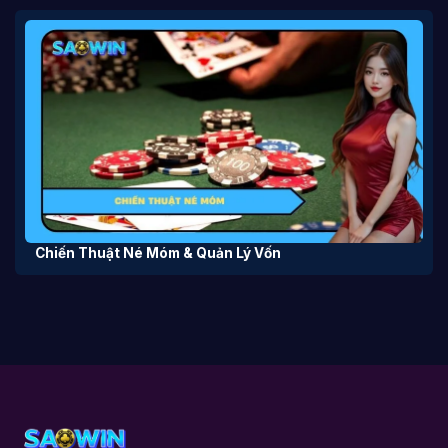
Chiến Thuật Né Móm & Quản Lý Vốn