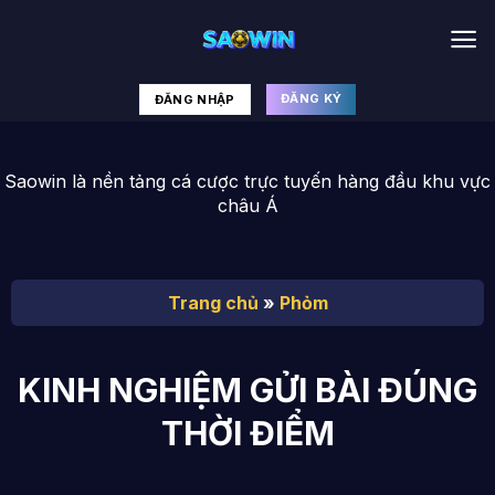
Bỏ
qua
nội
dung
ĐĂNG KÝ
ĐĂNG NHẬP
Saowin là nền tảng cá cược trực tuyến hàng đầu khu vực
châu Á
Trang chủ
»
Phỏm
KINH NGHIỆM GỬI BÀI ĐÚNG
THỜI ĐIỂM