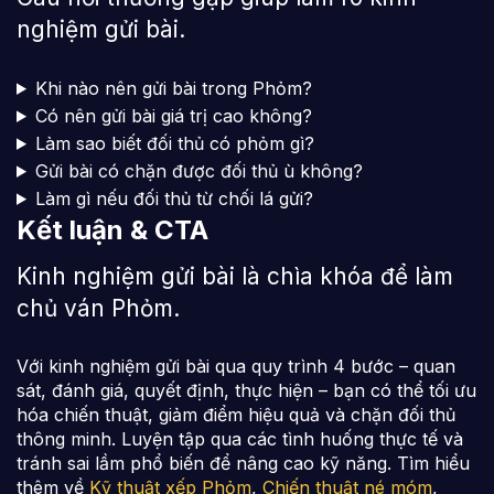
nghiệm gửi bài.
Khi nào nên gửi bài trong Phỏm?
Có nên gửi bài giá trị cao không?
Làm sao biết đối thủ có phỏm gì?
Gửi bài có chặn được đối thủ ù không?
Làm gì nếu đối thủ từ chối lá gửi?
Kết luận & CTA
Kinh nghiệm gửi bài là chìa khóa để làm
chủ ván Phỏm.
Với kinh nghiệm gửi bài qua quy trình 4 bước – quan
sát, đánh giá, quyết định, thực hiện – bạn có thể tối ưu
hóa chiến thuật, giảm điểm hiệu quả và chặn đối thủ
thông minh. Luyện tập qua các tình huống thực tế và
tránh sai lầm phổ biến để nâng cao kỹ năng. Tìm hiểu
thêm về
Kỹ thuật xếp Phỏm
,
Chiến thuật né móm
,